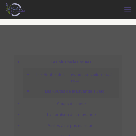
Les plus belles routes
Les Routes de la Lavande en voiture ou à
moto
Les Routes de la Lavande à vélo
Coups de coeur
La floraison de la Lavande
Visites à ne pas manquer