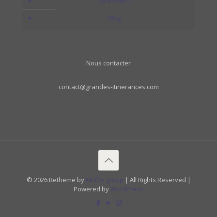
Où dormir ?
Blog
Nous contacter
contact@grandes-itinerances.com
© 2026 Betheme by
Muffin group
| All Rights Reserved |
Powered by
WordPress