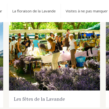
ur
La floraison de la Lavande
Visites à ne pas manquer
Les fêtes de la Lavande