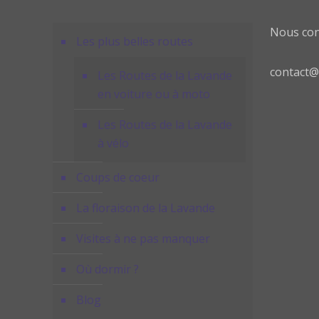
Nous con
Les plus belles routes
contact@
Les Routes de la Lavande
en voiture ou à moto
Les Routes de la Lavande
à vélo
Coups de coeur
La floraison de la Lavande
Visites à ne pas manquer
Où dormir ?
Blog