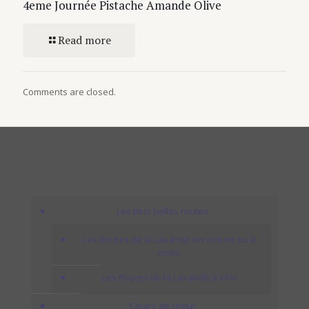
4eme Journée Pistache Amande Olive
Read more
Comments are closed.
Les plus belles routes
Les Routes de la Lavande en voiture ou à
moto
Les Routes de la Lavande à vélo
Coups de coeur