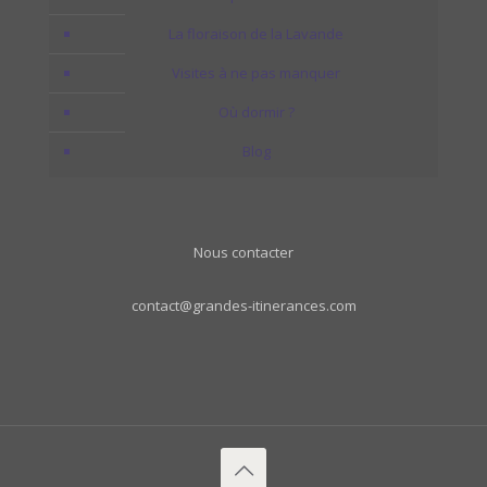
La floraison de la Lavande
Visites à ne pas manquer
Où dormir ?
Blog
Nous contacter
contact@grandes-itinerances.com