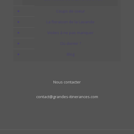
Coups de coeur
La floraison de la Lavande
Visites à ne pas manquer
Où dormir ?
Blog
Nous contacter
contact@grandes-itinerances.com