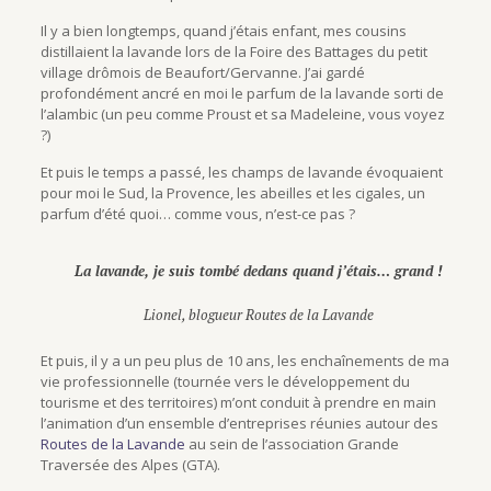
Il y a bien longtemps, quand j’étais enfant, mes cousins
distillaient la lavande lors de la Foire des Battages du petit
village drômois de Beaufort/Gervanne. J’ai gardé
profondément ancré en moi le parfum de la lavande sorti de
l’alambic (un peu comme Proust et sa Madeleine, vous voyez
?)
Et puis le temps a passé, les champs de lavande évoquaient
pour moi le Sud, la Provence, les abeilles et les cigales, un
parfum d’été quoi… comme vous, n’est-ce pas ?
La lavande, je suis tombé dedans quand j’étais… grand !
Lionel, blogueur Routes de la Lavande
Et puis, il y a un peu plus de 10 ans, les enchaînements de ma
vie professionnelle (tournée vers le développement du
tourisme et des territoires) m’ont conduit à prendre en main
l’animation d’un ensemble d’entreprises réunies autour des
Routes de la Lavande
au sein de l’association Grande
Traversée des Alpes (GTA).