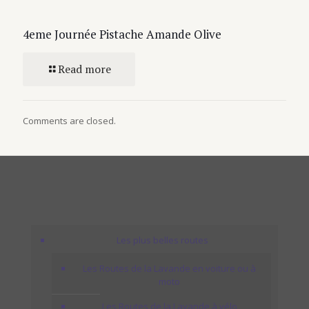
4eme Journée Pistache Amande Olive
Read more
Comments are closed.
Les plus belles routes
Les Routes de la Lavande en voiture ou à
moto
Les Routes de la Lavande à vélo