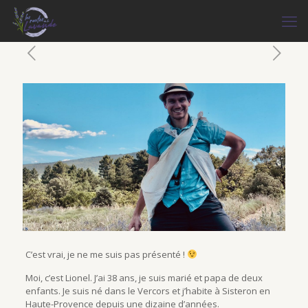
C’est vrai, je ne me suis pas présenté !
Moi, c’est Lionel. J’ai 38 ans, je suis marié et papa de deux
enfants. Je suis né dans le Vercors et j’habite à Sisteron en
Haute-Provence depuis une dizaine d’années.