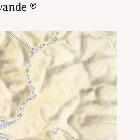
avande ®