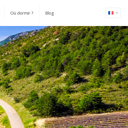
Où dormir ?
Blog