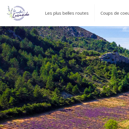
Les plus belles routes
Coups de coe