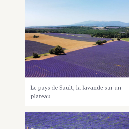
Le pays de Sault, la lavande sur un
plateau