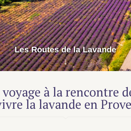
Les Routes de la Lavande
↓
voyage à la rencontre de
vivre la lavande en Pro