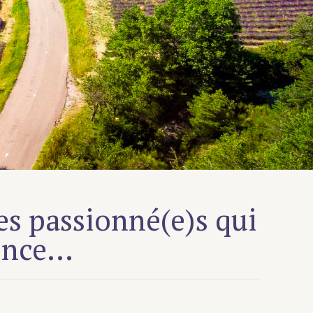
s passionné(e)s qui
vence…