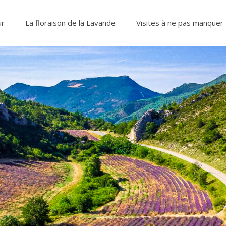
ur
La floraison de la Lavande
Visites à ne pas manquer