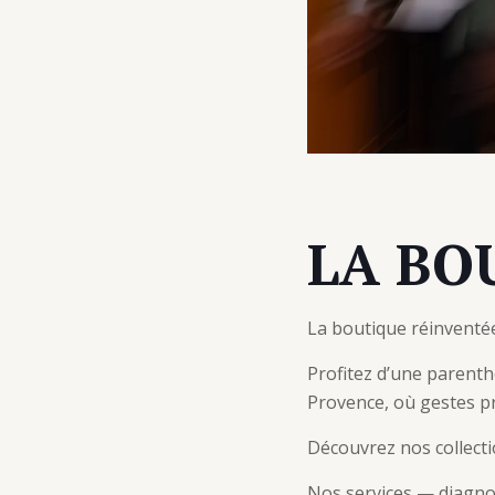
LA BO
La boutique réinventée
Profitez d’une parenth
Provence, où gestes pr
Découvrez nos collecti
Nos services — diagnos