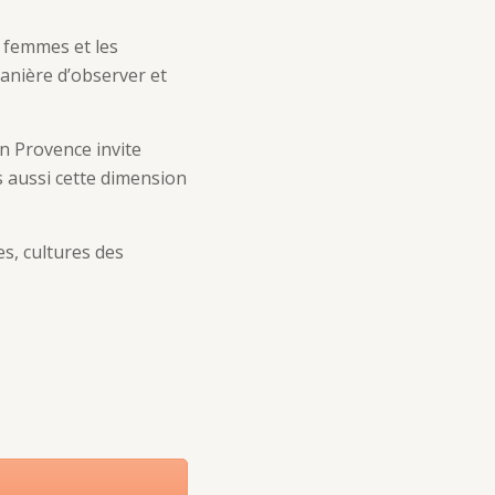
s femmes et les
anière d’observer et
n Provence invite
is aussi cette dimension
es, cultures des