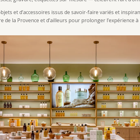
objets et d’accessoires issus de savoir-faire variés et inspiran
vre de la Provence et d’ailleurs pour prolonger l’expérience à