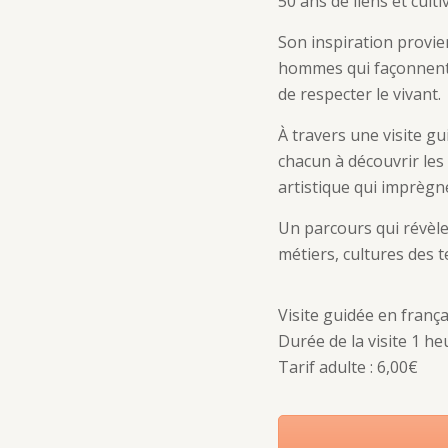
50 ans de liens et cult
Son inspiration provie
hommes qui façonnent e
de respecter le vivant.
À travers une visite g
chacun à découvrir les 
artistique qui imprègne
Un parcours qui révèle
métiers, cultures des t
Visite guidée en frança
Durée de la visite 1 he
Tarif adulte : 6,00€