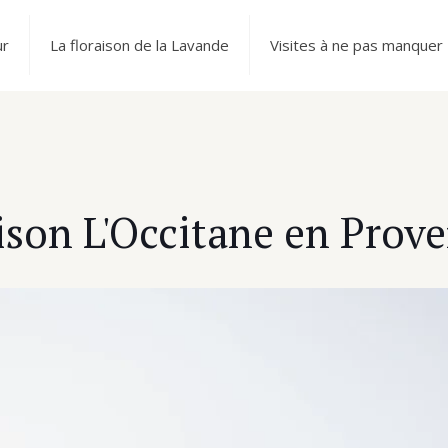
ur
La floraison de la Lavande
Visites à ne pas manquer
son L'Occitane en Prov