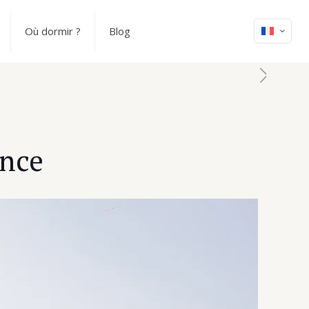
Où dormir ?
Blog
ence