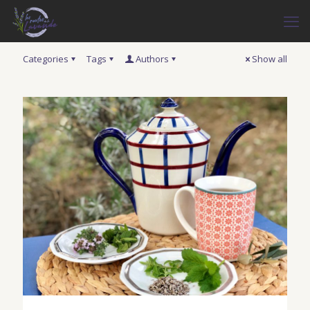
Categories
Tags
Authors
Show all