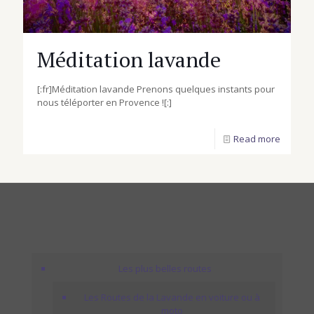
Méditation lavande
[:fr]Méditation lavande Prenons quelques instants pour
nous téléporter en Provence ![:]
Read more
Les plus belles routes
Les Routes de la Lavande en voiture ou à
moto